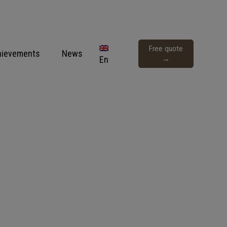
Free quote
hievements
News
En
→