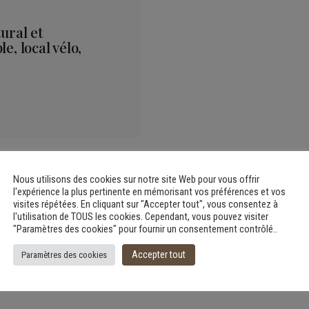
ural et
e, local vélo,
Nous utilisons des cookies sur notre site Web pour vous offrir
l'expérience la plus pertinente en mémorisant vos préférences et vos
visites répétées. En cliquant sur "Accepter tout", vous consentez à
l'utilisation de TOUS les cookies. Cependant, vous pouvez visiter
"Paramètres des cookies" pour fournir un consentement contrôlé..
Accepter tout
Paramètres des cookies