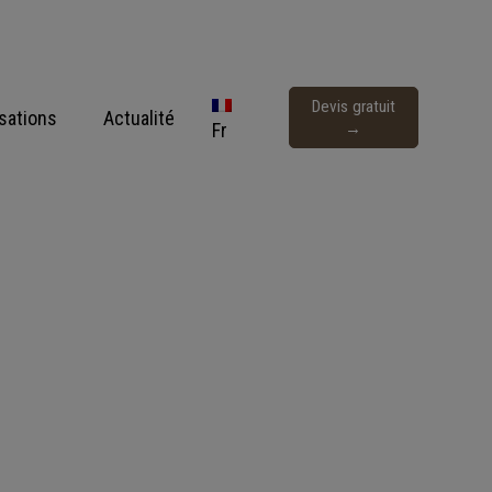
Devis gratuit
isations
Actualité
Fr
→