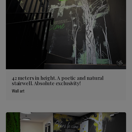
42 meters in height. A poetic and natural
stairwell. Absolute exclusivity!
Wall art