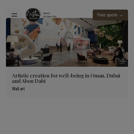
Skip
to
Free quote →
content
Artistic creation for well-being in Oman, Dubai
and Abou Dabi
Wall art