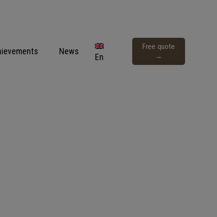
Free quote
hievements
News
En
→