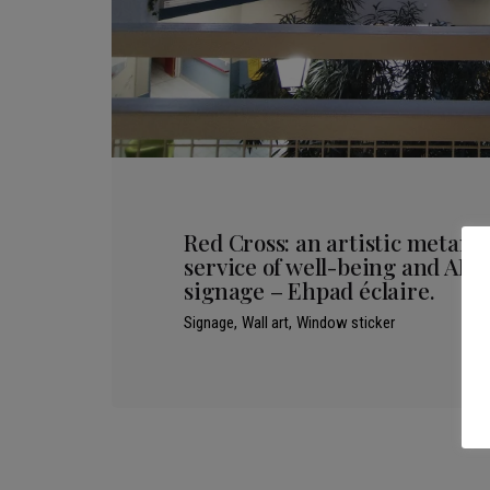
Red Cross: an artistic metamo
service of well-being and AR
signage – Ehpad éclaire.
Signage
Wall art
Window sticker