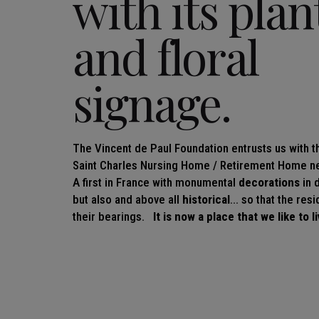
with its plan
and floral
signage.
The Vincent de Paul Foundation entrusts us with the
Saint Charles Nursing Home / Retirement Home ne
A first in France with monumental
decorations
in d
but also and above all
historical
... so that the res
their bearings.
It is now a place that we like to li