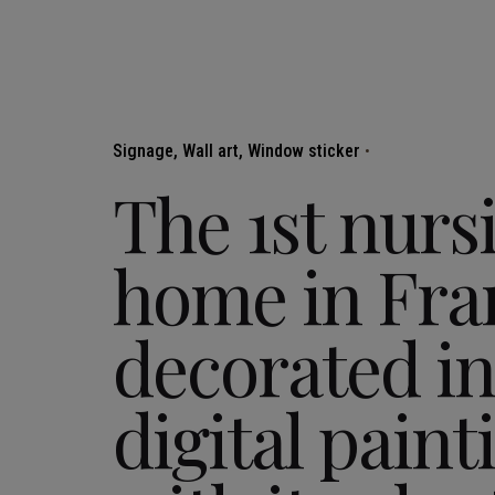
Signage
Wall art
Window sticker
The 1st nurs
home in Fra
decorated i
digital paint