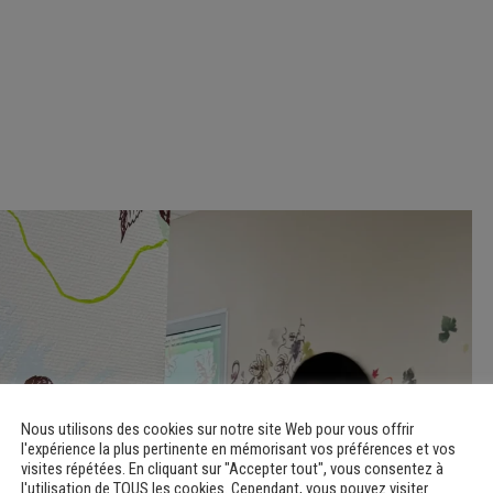
Nous utilisons des cookies sur notre site Web pour vous offrir
l'expérience la plus pertinente en mémorisant vos préférences et vos
visites répétées. En cliquant sur "Accepter tout", vous consentez à
l'utilisation de TOUS les cookies. Cependant, vous pouvez visiter