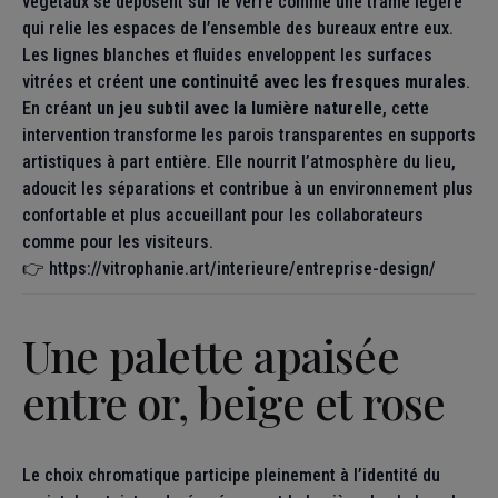
végétaux se déposent sur le verre comme une trame légère
qui relie les espaces de l’ensemble des bureaux entre eux.
Les lignes blanches et fluides enveloppent les surfaces
vitrées et créent
une continuité avec les fresques murales
.
En créant
un jeu subtil avec la lumière naturelle
, cette
intervention transforme les parois transparentes en supports
artistiques à part entière. Elle nourrit l’atmosphère du lieu,
adoucit les séparations et contribue à un environnement plus
confortable et plus accueillant pour les collaborateurs
comme pour les visiteurs.
👉
https://vitrophanie.art/interieure/entreprise-design/
Une palette apaisée
entre or, beige et rose
Le choix chromatique participe pleinement à l’identité du