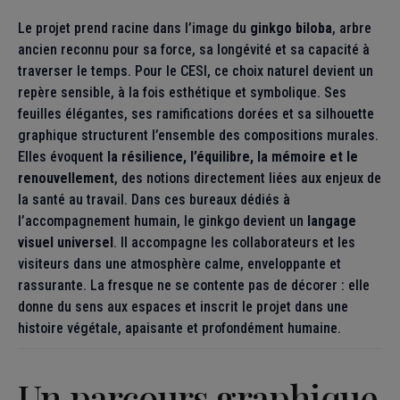
Le projet prend racine dans l’image du
ginkgo biloba
, arbre
ancien reconnu pour sa force, sa longévité et sa capacité à
traverser le temps. Pour le CESI, ce choix naturel devient un
repère sensible, à la fois esthétique et symbolique. Ses
feuilles élégantes, ses ramifications dorées et sa silhouette
graphique structurent l’ensemble des compositions murales.
Elles évoquent
la résilience, l’équilibre, la mémoire et le
renouvellement
, des notions directement liées aux enjeux de
la santé au travail. Dans ces bureaux dédiés à
l’accompagnement humain, le ginkgo devient un
langage
visuel universel
. Il accompagne les collaborateurs et les
visiteurs dans une atmosphère calme, enveloppante et
rassurante. La fresque ne se contente pas de décorer : elle
donne du sens aux espaces et inscrit le projet dans une
histoire végétale, apaisante et profondément humaine.
Un parcours graphique