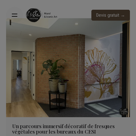
Skip
to
Devis gratuit →
content
Un parcours immersif décoratif de fresques
végétales pour les bureaux du CESI