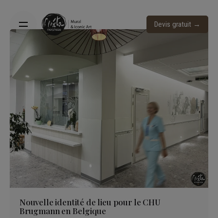
Skip
to
Devis gratuit →
content
Nouvelle identité de lieu pour le CHU
Brugmann en Belgique