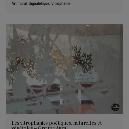
Art mural
Signaletique
Vitrophanie
Les vitrophanies poétiques, naturelles et
végétales – Groupe Aural