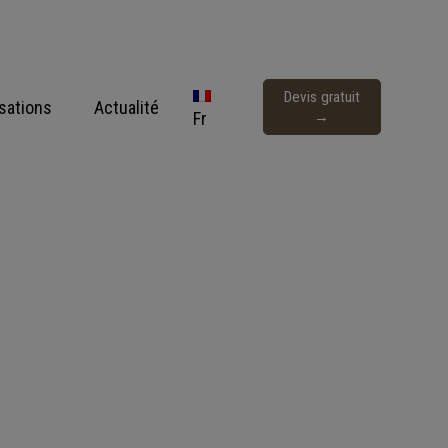
Devis gratuit
isations
Actualité
Fr
→