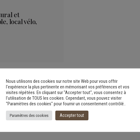
ural et
e, local vélo,
Nous utilisons des cookies sur notre site Web pour vous offrir
l'expérience la plus pertinente en mémorisant vos préférences et vos
visites répétées. En cliquant sur "Accepter tout", vous consentez à
l'utilisation de TOUS les cookies. Cependant, vous pouvez visiter
"Paramètres des cookies" pour fournir un consentement contrôlé..
Accepter tout
Paramètres des cookies