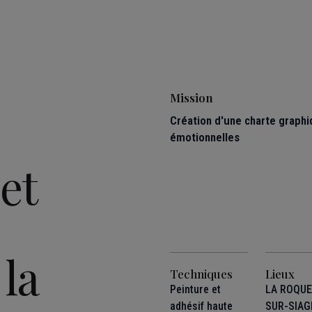
Mission
Création d'une charte graphi
émotionnelles
et
la
Techniques
Lieux
Peinture et
LA ROQU
adhésif haute
SUR-SIAG