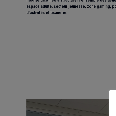
inédite
destinée à structurer l’ensemble des usage
espace adulte, secteur jeunesse, zone gaming, pôl
d’activités et tisanerie.