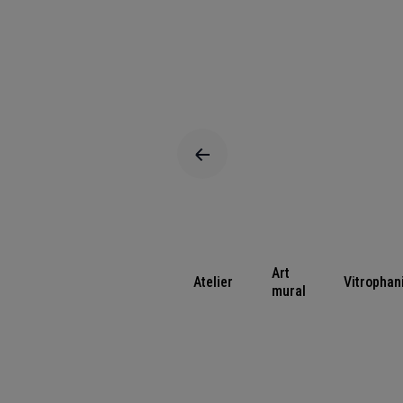
Art
Atelier
Vitrophan
mural