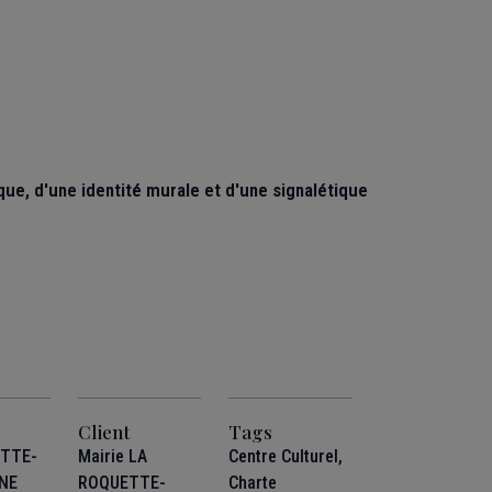
que, d'une identité murale et d'une signalétique
Client
Tags
ETTE-
Mairie LA
Centre Culturel
,
NE
ROQUETTE-
Charte