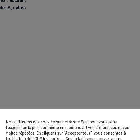
s : accueil,
e IA, salles
Nous utilisons des cookies sur notre site Web pour vous offrir
l'expérience la plus pertinente en mémorisant vos préférences et vos
visites répétées. En cliquant sur "Accepter tout", vous consentez à
l'utilisation de TOUS les cookies. Cependant, vous pouvez visiter