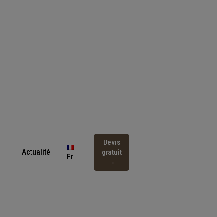
Devis
s
Actualité
gratuit
Fr
→