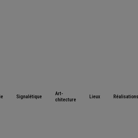
Art-
ie
Signalétique
Lieux
Réalisation
chitecture