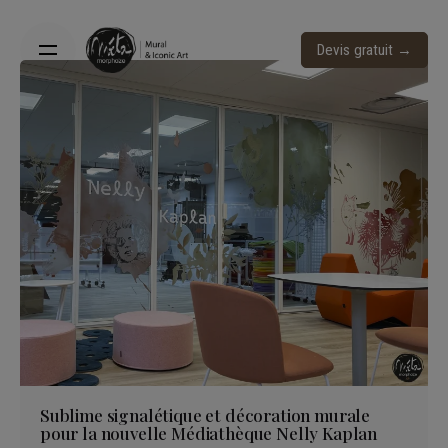
Skip
to
Devis gratuit →
content
Sublime signalétique et décoration murale
pour la nouvelle Médiathèque Nelly Kaplan