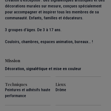
création d’exception : des signalétiques artistiques et des
décorations murales sur mesure, conçues spécialement
pour accompagner et inspirer tous les membres de sa
communauté. Enfants, familles et éducateurs.
3 groupes d’âges. De 3 à 17 ans.
Couloirs, chambres, espaces animation, bureaux… !
Mission
Décoration, signalétique et mise en couleur
Techniques
Lieux
Peintures et adhésifs haute
Drôme
performance