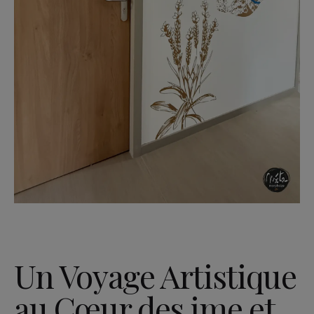
Un Voyage Artistique
au Cœur des ime et