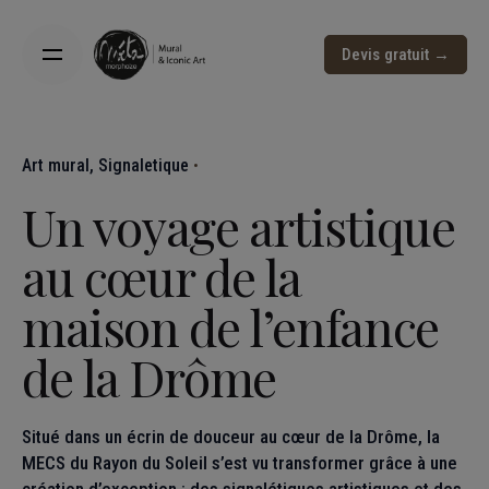
Devis gratuit →
Art mural
Signaletique
Un voyage artistique
au cœur de la
maison de l’enfance
de la Drôme
Situé dans un écrin de douceur au cœur de la Drôme, la
MECS du Rayon du Soleil s’est vu transformer grâce à une