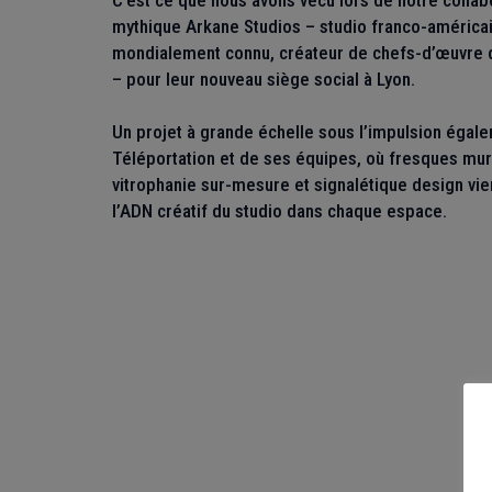
C’est ce que nous avons vécu lors de notre collab
mythique Arkane Studios – studio franco-américa
mondialement connu, créateur de chefs-d’œuvre 
– pour leur nouveau siège social à Lyon.
Un projet à grande échelle sous l’impulsion égal
Téléportation et de ses équipes, où fresques mur
vitrophanie sur-mesure et signalétique design vie
l’ADN créatif du studio dans chaque espace.