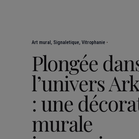
Art mural
Signaletique
Vitrophanie
Plongée dan
l’univers Ar
: une décora
murale