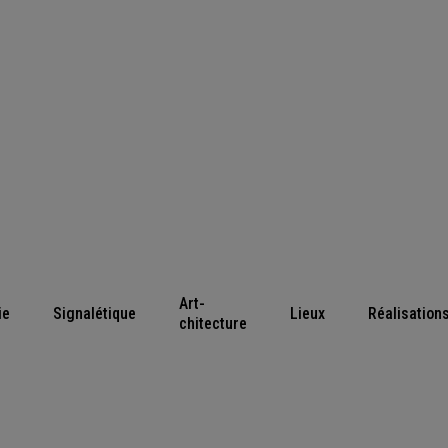
Art-
ie
Signalétique
Lieux
Réalisation
chitecture