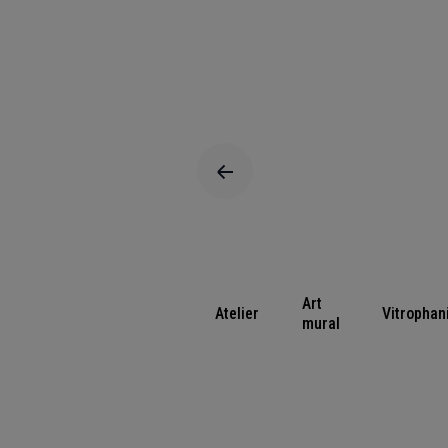
Art
Atelier
Vitrophan
mural