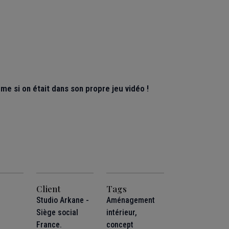
e si on était dans son propre jeu vidéo !
Client
Tags
Studio Arkane -
Aménagement
Siège social
intérieur
,
France.
concept