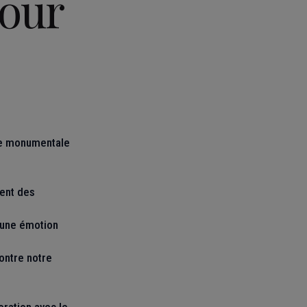
our
que monumentale
ent des
 une émotion
contre notre