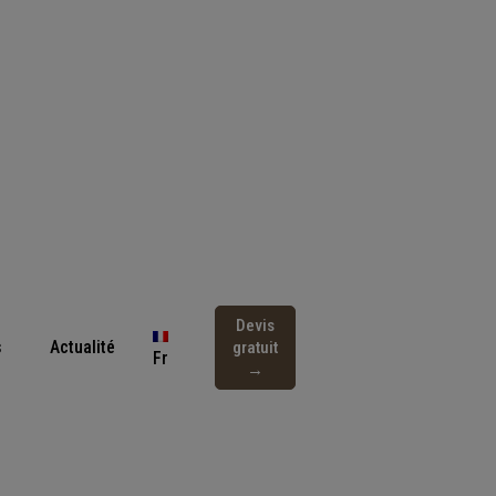
Devis
s
Actualité
gratuit
Fr
→