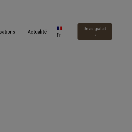
Devis gratuit
isations
Actualité
Fr
→