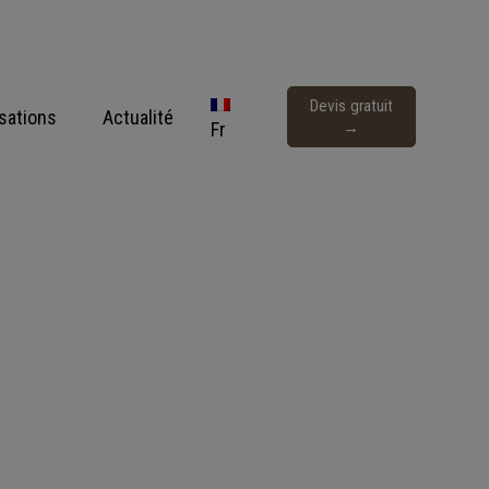
Devis gratuit
isations
Actualité
Fr
→