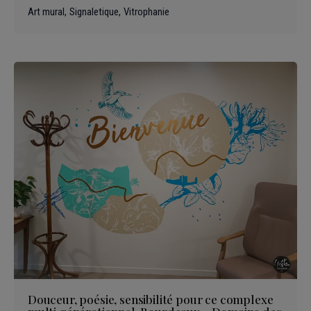
Art mural
Signaletique
Vitrophanie
Douceur, poésie, sensibilité pour ce complexe