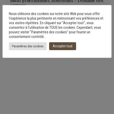
multi générationnel. Bourdeaux – Domaine des
sources
Art mural
Signaletique
Vitrophanie
Nous utilisons des cookies sur notre site Web pour vous offrir
l'expérience la plus pertinente en mémorisant vos préférences et
vos visites répétées. En cliquant sur "Accepter tout", vous
consentez à l'utilisation de TOUS les cookies. Cependant, vous
pouvez visiter "Paramètres des cookies" pour fournir un
consentement contrôlé..
Accepter tout
Paramètres des cookies