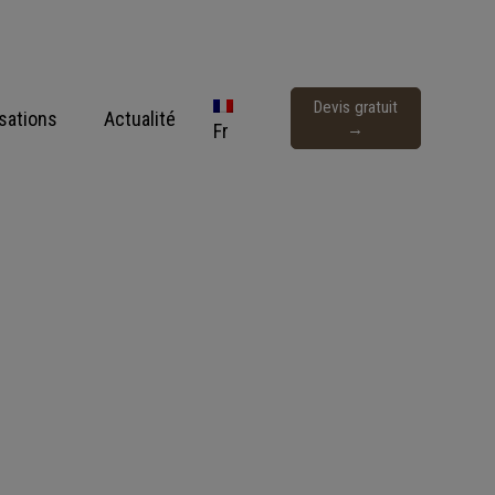
Devis gratuit
isations
Actualité
Fr
→