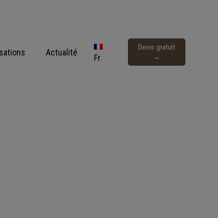
Devis gratuit
isations
Actualité
Fr
→