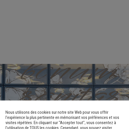
Nous utilisons des cookies sur notre site Web pour vous offrir
l'expérience la plus pertinente en mémorisant vos préférences et vos
visites répétées. En cliquant sur "Accepter tout", vous consentez à
l'utilisation de TOUS les cookies. Cependant, vous pouvez visiter