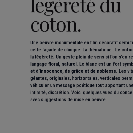
légèreté du
coton.
Une oeuvre monumentale en
film décoratif
semi t
cette façade de clinique. La thématique :
Le coton
la légèreté. Un geste plein de sens si l’on s’en 
langage floral, naturel. Le blanc est un fort sym
et d’innocence, de grâce et de noblesse.
Les
vi
géantes, originales, horizontales, verticales perm
véhiculer un message poétique tout apportant une
intimité, discrétion. Voici quelques vues du conce
avec suggestions de mise en oeuvre.