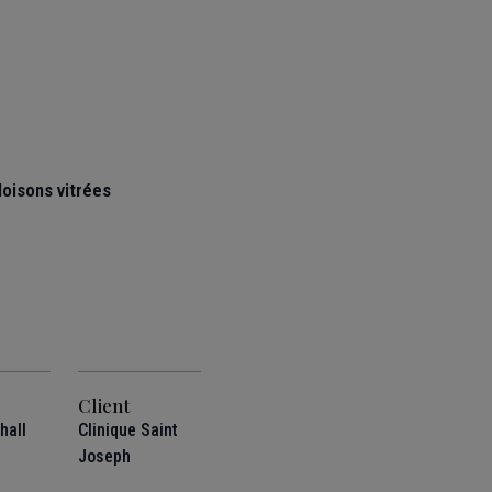
loisons vitrées
Client
 hall
Clinique Saint
Joseph