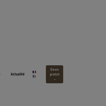
Devis
s
Actualité
gratuit
Fr
→