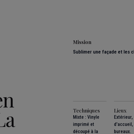
Mission
Sublimer une façade et les c
en
La
Techniques
Lieux
Mixte : Vinyle
Extérieur,
imprimé et
d'accueil,
découpé à la
bureaux.