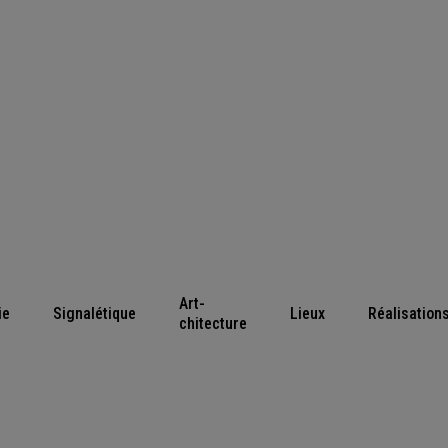
Art-
ie
Signalétique
Lieux
Réalisation
chitecture