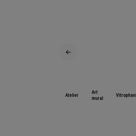
Art
Atelier
Vitrophan
mural