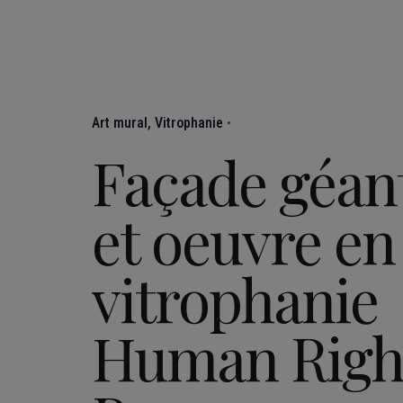
Art mural
Vitrophanie
Façade géan
et oeuvre en
vitrophanie
Human Righ