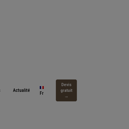
Devis
s
Actualité
gratuit
Fr
→