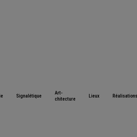
Art-
ie
Signalétique
Lieux
Réalisation
chitecture