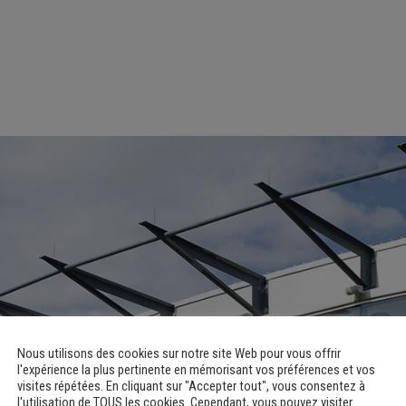
Nous utilisons des cookies sur notre site Web pour vous offrir
l'expérience la plus pertinente en mémorisant vos préférences et vos
visites répétées. En cliquant sur "Accepter tout", vous consentez à
l'utilisation de TOUS les cookies. Cependant, vous pouvez visiter