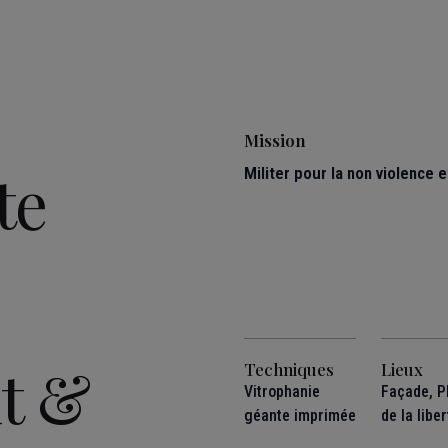
Mission
te
Militer pour la non violence 
t &
Techniques
Lieux
Vitrophanie
Façade, P
géante imprimée
de la libe