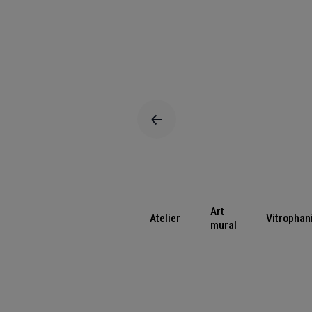
Art
Atelier
Vitrophan
mural