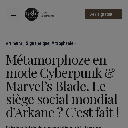
Devis gratuit →
Art mural
Signaletique
Vitrophanie
Métamorphoze en
mode Cyberpunk &
Marvel’s Blade. Le
siège social mondial
d’Arkane ? C’est fait !
Création totale du concept décoratif : fresque,