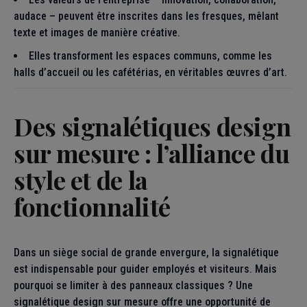
audace – peuvent être inscrites dans les fresques, mêlant
texte et images de manière créative.
Elles transforment les espaces communs, comme les
halls d’accueil ou les cafétérias, en véritables œuvres d’art.
Des signalétiques design
sur mesure : l’alliance du
style et de la
fonctionnalité
Dans un siège social de grande envergure, la signalétique
est indispensable pour guider employés et visiteurs. Mais
pourquoi se limiter à des panneaux classiques ? Une
signalétique design sur mesure offre une opportunité de