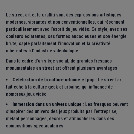
Le street art et le graffiti sont des expressions artistiques
modernes, vibrantes et non conventionnelles, qui résonnent
particulièrement avec l’esprit du jeu vidéo. Ce style, avec ses
couleurs éclatantes, ses formes audacieuses et son énergie
brute, capte parfaitement l’innovation et la créativité
inhérentes à l’industrie vidéoludique.
Dans le cadre d’un siège social, de grandes fresques
monumentales en street art offrent plusieurs avantages :
Célébration de la culture urbaine et pop
: Le street art
fait écho à la culture geek et urbaine, qui influence de
nombreux jeux vidéo.
Immersion dans un univers unique
: Les fresques peuvent
s’inspirer des univers des jeux produits par l’entreprise,
mêlant personnages, décors et atmosphères dans des
compositions spectaculaires.