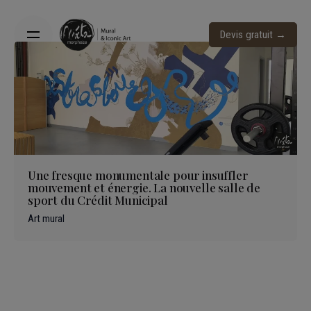
Skip
to
Devis gratuit →
content
Une fresque monumentale pour insuffler
mouvement et énergie. La nouvelle salle de
sport du Crédit Municipal
Art mural