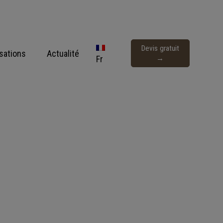
Devis gratuit
isations
Actualité
Fr
→