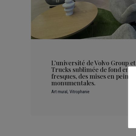
L’université de Volvo Group e
Trucks sublimée de fond en c
fresques, des mises en peintu
monumentales.
Art mural
Vitrophanie