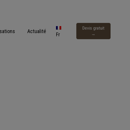
Devis gratuit
isations
Actualité
Fr
→