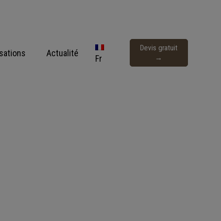
Devis gratuit
isations
Actualité
Fr
→