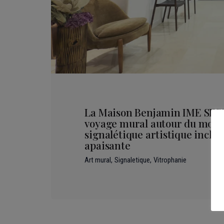
La Maison Benjamin IME SESS
voyage mural autour du mond
signalétique artistique inclus
apaisante
Art mural
Signaletique
Vitrophanie