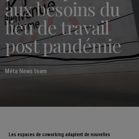
aux besoins du
lieu de travail
post pandémie
Méta News team
Les espaces de coworking adaptent de nouvelles