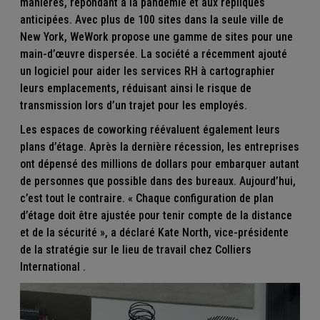
manières, répondant à la pandémie et aux répliques
anticipées. Avec plus de 100 sites dans la seule ville de
New York, WeWork propose une gamme de sites pour une
main-d’œuvre dispersée. La société a récemment ajouté
un logiciel pour aider les services RH à cartographier
leurs emplacements, réduisant ainsi le risque de
transmission lors d’un trajet pour les employés.
Les espaces de coworking réévaluent également leurs
plans d’étage. Après la dernière récession, les entreprises
ont dépensé des millions de dollars pour embarquer autant
de personnes que possible dans des bureaux. Aujourd’hui,
c’est tout le contraire. « Chaque configuration de plan
d’étage doit être ajustée pour tenir compte de la distance
et de la sécurité », a déclaré Kate North, vice-présidente
de la stratégie sur le lieu de travail chez
Colliers
International
.