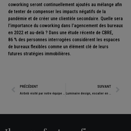
coworking seront continuellement ajoutés au mélange afin
de tenter de compenser les impacts négatifs de la
pandémie et de créer une clientèle secondaire. Quelle sera
l’importance du coworking dans l’agencement des bureaux
en 2022 et au-delà ? Dans une étude récente de CBRE,
86 % des personnes interrogées considèrent les espaces
de bureaux flexibles comme un élément clé de leurs
futures stratégies immobilières.
PRÉCÉDENT
SUIVANT
Airbnb visité par notre équipe de french designers à San Francisco
Luminaire design, escalier en harmonie avec notre fresque street art poétique.