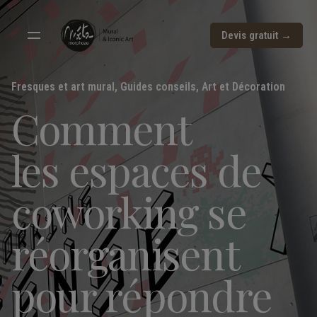
Devis gratuit →
Fresques et art mural
,
Guides conseils, Art et Décoration
Comment
les espaces de
coworking se
réorganisent
pour répondre