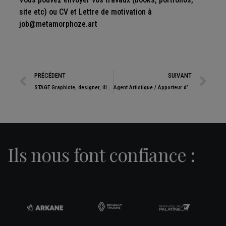
site etc) ou CV et Lettre de motivation à
job@metamorphoze.art
PRÉCÉDENT
SUIVANT
STAGE Graphiste, designer, illustrateur H/F
Agent Artistique / Apporteur d’affaires H/F
Ils nous font confiance :