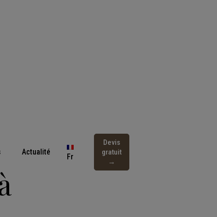
Devis
s
Actualité
gratuit
Fr
→
̀