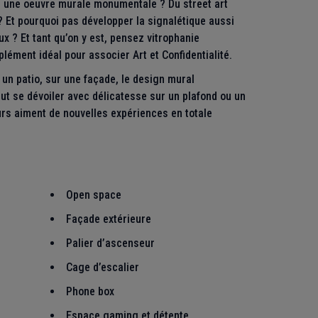
x, une oeuvre murale monumentale ? Du street art
 Et pourquoi pas développer la signalétique aussi
x ? Et tant qu’on y est, pensez vitrophanie
plément idéal pour associer Art et Confidentialité.
s un patio, sur une façade, le design mural
ut se dévoiler avec délicatesse sur un plafond ou un
eurs aiment de nouvelles expériences en totale
Open space
Façade extérieure
Palier d’ascenseur
Cage d’escalier
Phone box
Espace gaming et détente