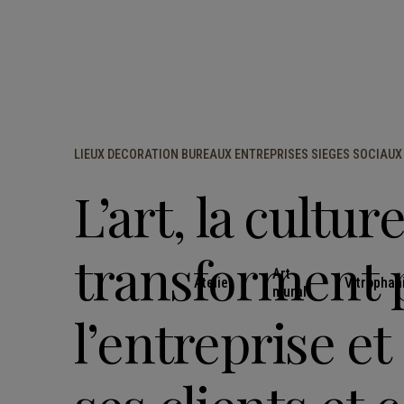
LIEUX DECORATION BUREAUX ENTREPRISES SIEGES SOCIAUX
L’art, la culture
transforment 
Art
Atelier
Vitrophan
mural
l’entreprise et 