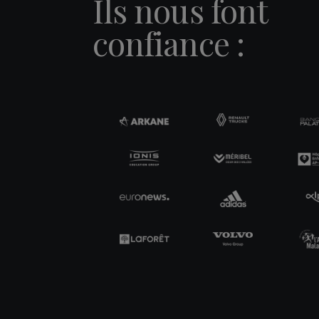
Ils nous font
confiance :