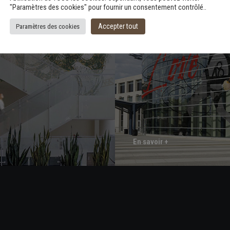
nce médicalisée,
association, mai
"Paramètres des cookies" pour fournir un consentement contrôlé..
 de santé
Accepter tout
Paramètres des cookies
En savoir +