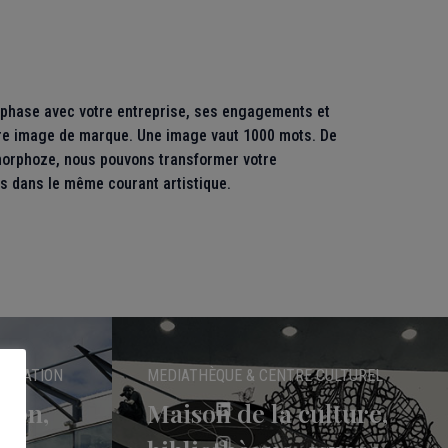
n phase avec votre entreprise, ses engagements et
otre image de marque. Une image vaut 1000 mots. De
amorphoze, nous pouvons transformer votre
es dans le même courant artistique.
ISTRATION
MEDIATHÈQUE & CENTRE CULTUREL
tion,
Maison de la culture,