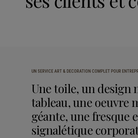
ses clients et 
UN SERVICE ART & DECORATION COMPLET POUR ENTREP
Une toile, un design 
tableau, une oeuvre 
géante, une fresque e
signalétique corporat