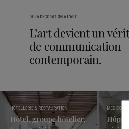
DE LA DECORATION A L’ART
L’art devient un véri
de communication
contemporain.
HÔTELLERIE & RESTAURATION
MEDICO SOC
Hôtel, groupe hôtelier,
Hôpital