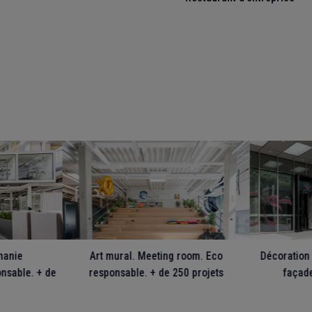
phanie
Art mural. Meeting room. Eco
Décoration 
nsable. + de
responsable. + de 250 projets
façade