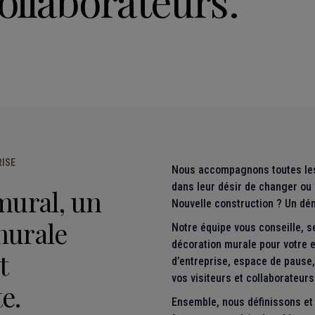
collaborateurs.
RISE
Nous accompagnons toutes les 
dans leur désir de changer ou 
mural, un
Nouvelle construction ? Un d
murale
Notre équipe vous conseille, s
décoration murale pour votre e
t
d’entreprise, espace de pause
vos visiteurs et collaborateurs
e.
Ensemble, nous définissons et 