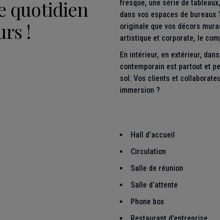
 quotidien
fresque, une série de tableau
dans vos espaces de bureaux ?
urs !
originale que vos décors murau
artistique et corporate, le com
En intérieur, en extérieur, dan
contemporain est partout et pe
sol. Vos clients et collaborat
immersion ?
Hall d’accueil
Circulation
Salle de réunion
Salle d’attente
Phone box
Restaurant d’entreprise